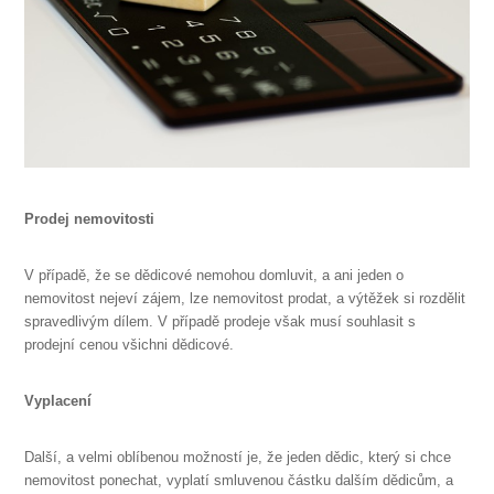
Prodej nemovitosti
V případě, že se dědicové nemohou domluvit, a ani jeden o
nemovitost nejeví zájem, lze nemovitost prodat, a výtěžek si rozdělit
spravedlivým dílem. V případě prodeje však musí souhlasit s
prodejní cenou všichni dědicové.
Vyplacení
Další, a velmi oblíbenou možností je, že jeden dědic, který si chce
nemovitost ponechat, vyplatí smluvenou částku dalším dědicům, a