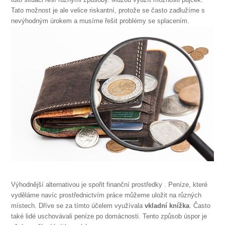
Tato možnost je ale velice riskantní, protože se často zadlužíme s
nevýhodným úrokem a musíme řešit problémy se splacením.
Výhodnější alternativou je spořit finanční prostředky
. Peníze, které
vyděláme navíc prostřednictvím práce můžeme uložit na různých
místech. Dříve se za tímto účelem využívala
vkladní knížka
. Často
také lidé uschovávali peníze po domácnosti. Tento způsob úspor je