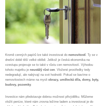
Kromě cenných papírů lze také investovat do
nemovitostí
. Ty se v
dnešní době těší velké oblibě. Jelikož je česká ekonomika na
vzestupu projevuje se to také v růstu cen nemovitostí. Výhodou
tohoto majetku je
neustálý růst cen
. Vložené prostředky tedy
nedegradují, ale nabývají na své hodnotě. Pokud se bavíme o
nemovitostech máme na mysli
obrazy, umělecká díla, domy, byty,
budovy, pozemky
.
Investice nám představuje dobrou možnost přivýdělku. Můžeme
vložit peníze, které nám zrovna ležíme ladem a investovat je do