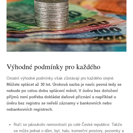
Výhodné podmínky pro každého
Ostatní výhodné podmínky však zůstávají pro každého stejné.
Můžete splácet až 30 let. Úroková sazba je navíc pevná tedy se
nebude po celou dobu splácení měnit. V úvěru bez doložení
příjmů není potřeba dokládat daňové přiznání a například u
úvěru bez registru se neřeší záznamy v bankovních nebo
nebankovních registrech.
Ručí se jakoukoliv nemovitostí po celé České republice. Takže
se může jednat o dům, byt, halu, komerční prostory, pozemky a