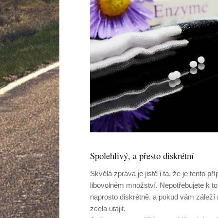
Spolehlivý, a přesto diskrétní
Skvělá zpráva je jistě i ta, že je tento 
libovolném množství. Nepotřebujete k t
naprosto diskrétně, a pokud vám záleží 
zcela utajit.