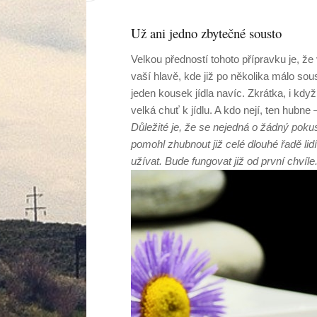
Už ani jedno zbytečné sousto
Velkou předností tohoto přípravku je, ž
vaší hlavě, kde již po několika málo sous
jeden kousek jídla navíc. Zkrátka, i kdy
velká chuť k jídlu. A kdo nejí, ten hubne –
Důležité je, že se nejedná o žádný pokus
pomohl zhubnout již celé dlouhé řadě lidí
užívat. Bude fungovat již od první chvíle