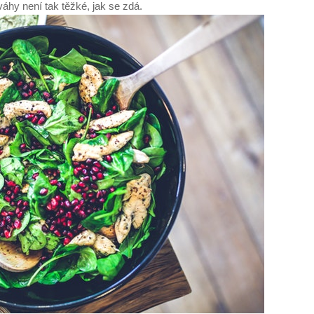
váhy není tak těžké, jak se zdá.