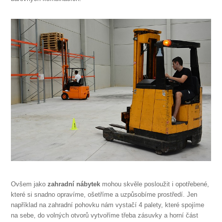
Ovšem jako
zahradní nábytek
mohou skvěle posloužit i opotřebené,
které si snadno opravíme, ošetříme a uzpůsobíme prostředí. Jen
například na zahradní pohovku nám vystačí 4 palety, které spojíme
na sebe, do volných otvorů vytvoříme třeba zásuvky a horní část