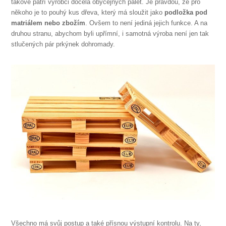
takové patří výrobci docela obyčejných palet. Je pravdou, že pro
někoho je to pouhý kus dřeva, který má sloužit jako
podložka pod
matriálem nebo zbožím
. Ovšem to není jediná jejich funkce. A na
druhou stranu, abychom byli upřímní, i samotná výroba není jen tak
stlučených pár prkýnek dohromady.
Všechno má svůj postup a také přísnou výstupní kontrolu. Na ty,